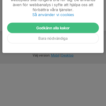
även för webbanalys i syfte att hjälpa oss att
förbättra våra tjänster.
Så använder vi cookies
Godkänn alla kakor
Bara nödvändiga
För
smarta
idrottsföreningar
Välj version:
Mobil
|
Desktop