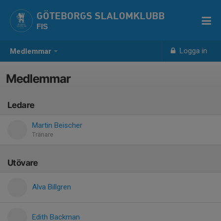
GÖTEBORGS SLALOMKLUBB
FIS
Logga in
Medlemmar
Medlemmar
Ledare
Martin Beischer
Tränare
Utövare
Alva Billgren
Edith Backman